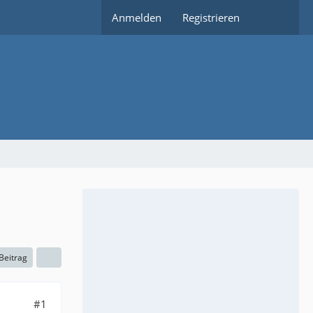
Anmelden
Registrieren
 Beitrag
#1