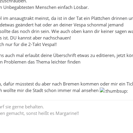
zuschrauben.
den Unbegabtesten Menschen einfach Lösbar.
 im ansaugtrakt meinst, da ist in der Tat ein Plättchen drinnen u
endetwas geändert hat oder an deiner Vespa schonmal jemand
ollte das noch drin sein. Wie auch oben kann dir keiner sagen w
s ist. DU kannst aber nachschauen!
ich nur für die 2-Takt Vespa!!
ns auch mal erlaubt deine Überschrift etwas zu editieren, jetzt k
en Problemen das Thema leichter finden
h, dafür müsstest du aber nach Bremen kommen oder mir ein Tic
ch wollte mir die Stadt schon immer mal ansehen
rf sie gerne behalten.
en gemacht, sonst heißt es Margarine!!