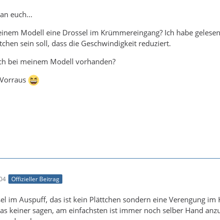
an euch...
meinem Modell eine Drossel im Krümmereingang? Ich habe gelesen
ttchen sein soll, dass die Geschwindigkeit reduziert.
auch bei meinem Modell vorhanden?
 Vorraus
:04
Offizieller Beitrag
el im Auspuff, das ist kein Plättchen sondern eine Verengung i
as keiner sagen, am einfachsten ist immer noch selber Hand anz