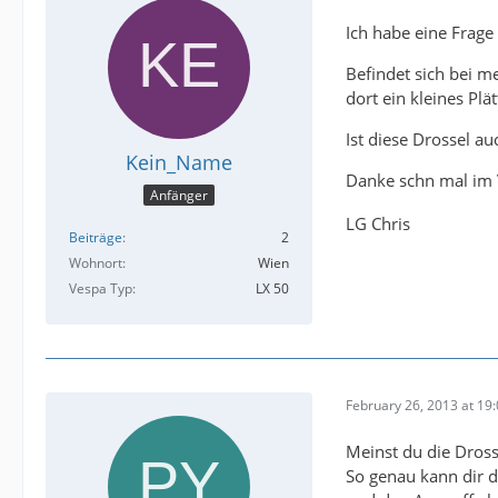
Ich habe eine Frage 
Befindet sich bei 
dort ein kleines Plä
Ist diese Drossel 
Kein_Name
Danke schn mal im
Anfänger
LG Chris
Beiträge
2
Wohnort
Wien
Vespa Typ
LX 50
February 26, 2013 at 19
Meinst du die Dross
So genau kann dir d