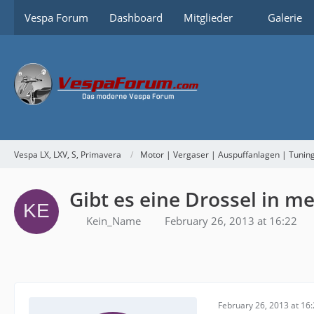
Vespa Forum
Dashboard
Mitglieder
Galerie
Vespa LX, LXV, S, Primavera
Motor | Vergaser | Auspuffanlagen | Tunin
Gibt es eine Drossel in m
Kein_Name
February 26, 2013 at 16:22
February 26, 2013 at 16