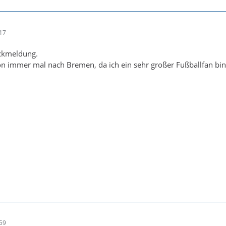
:17
ckmeldung.
on immer mal nach Bremen, da ich ein sehr großer Fußballfan bin
:59