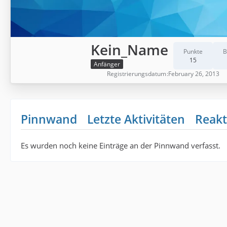
Kein_Name
Punkte
B
15
Anfänger
Registrierungsdatum
February 26, 2013
Pinnwand
Letzte Aktivitäten
Reakt
Es wurden noch keine Einträge an der Pinnwand verfasst.