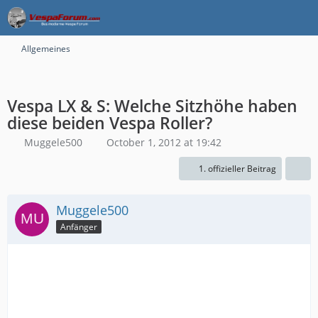
Allgemeines
Vespa LX & S: Welche Sitzhöhe haben
diese beiden Vespa Roller?
Muggele500
October 1, 2012 at 19:42
1. offizieller Beitrag
Muggele500
Anfänger