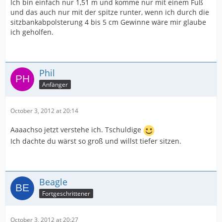
Ich bin einfach nur 1,51 m und komme nur mit einem Fuß
und das auch nur mit der spitze runter, wenn ich durch die
sitzbankabpolsterung 4 bis 5 cm Gewinne wäre mir glaube
ich geholfen.
Phil
Anfänger
October 3, 2012 at 20:14
Aaaachso jetzt verstehe ich. Tschuldige
Ich dachte du wärst so groß und willst tiefer sitzen.
Beagle
Fortgeschrittener
October 3, 2012 at 20:27