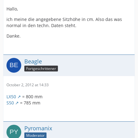
Hallo,
ich meine die angegebene Sitzhöhe in cm. Also das was
normal in den techn. Daten steht.
Danke.
Beagle
Fortgeschrittener
October 2, 2012 at 14:33
LX50
= 800 mm
S50
= 785 mm
Pyromanix
Moderator