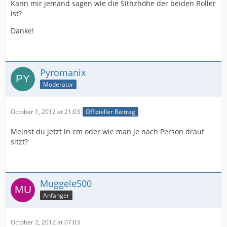
Kann mir jemand sagen wie die Sithzhöhe der beiden Roller
ist?
Danke!
Pyromanix
Moderator
October 1, 2012 at 21:03
Offizieller Beitrag
Meinst du jetzt in cm oder wie man je nach Person drauf
sitzt?
Muggele500
Anfänger
October 2, 2012 at 07:03