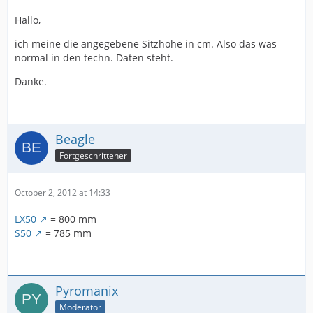
Hallo,
ich meine die angegebene Sitzhöhe in cm. Also das was
normal in den techn. Daten steht.
Danke.
Beagle
Fortgeschrittener
October 2, 2012 at 14:33
LX50
= 800 mm
S50
= 785 mm
Pyromanix
Moderator