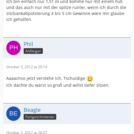
Ich bin einfach nur 1,51 m und komme nur mit einem Fuß
und das auch nur mit der spitze runter, wenn ich durch die
sitzbankabpolsterung 4 bis 5 cm Gewinne wäre mir glaube
ich geholfen.
Phil
Anfänger
October 3, 2012 at 20:14
Aaaachso jetzt verstehe ich. Tschuldige
Ich dachte du wärst so groß und willst tiefer sitzen.
Beagle
Fortgeschrittener
October 3, 2012 at 20:27