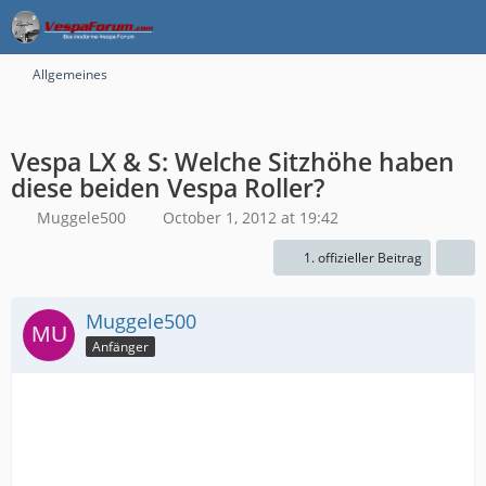
Allgemeines
Vespa LX & S: Welche Sitzhöhe haben
diese beiden Vespa Roller?
Muggele500
October 1, 2012 at 19:42
1. offizieller Beitrag
Muggele500
Anfänger