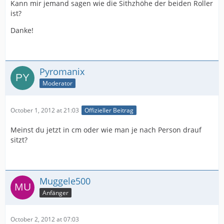
Kann mir jemand sagen wie die Sithzhöhe der beiden Roller
ist?
Danke!
Pyromanix
Moderator
October 1, 2012 at 21:03
Offizieller Beitrag
Meinst du jetzt in cm oder wie man je nach Person drauf
sitzt?
Muggele500
Anfänger
October 2, 2012 at 07:03