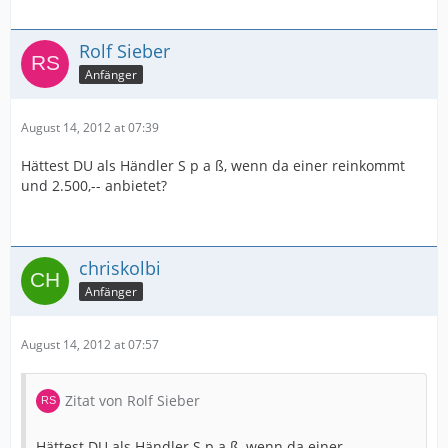
Rolf Sieber
Anfänger
August 14, 2012 at 07:39
Hättest DU als Händler S p a ß, wenn da einer reinkommt
und 2.500,-- anbietet?
chriskolbi
Anfänger
August 14, 2012 at 07:57
Zitat von Rolf Sieber
Hättest DU als Händler S p a ß, wenn da einer