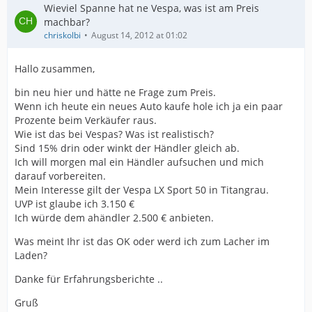
Wieviel Spanne hat ne Vespa, was ist am Preis
machbar?
chriskolbi
August 14, 2012 at 01:02
Hallo zusammen,
bin neu hier und hätte ne Frage zum Preis.
Wenn ich heute ein neues Auto kaufe hole ich ja ein paar
Prozente beim Verkäufer raus.
Wie ist das bei Vespas? Was ist realistisch?
Sind 15% drin oder winkt der Händler gleich ab.
Ich will morgen mal ein Händler aufsuchen und mich
darauf vorbereiten.
Mein Interesse gilt der Vespa LX Sport 50 in Titangrau.
UVP ist glaube ich 3.150 €
Ich würde dem ahändler 2.500 € anbieten.
Was meint Ihr ist das OK oder werd ich zum Lacher im
Laden?
Danke für Erfahrungsberichte ..
Gruß