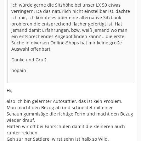
ich würde gerne die Sitzhöhe bei unser LX 50 etwas
verringern. Da das natürlich nicht einstellbar ist, dachte
ich mir, ich könnte es über eine alternative Sitzbank
probieren die entsprechend flacher gefertigt ist. Hat
jemand damit Erfahrungen, bzw. weiß jemand wo man
ein entsprechendes Angebot finden kann? ...die erste
Suche in diversen Online-Shops hat mir keine große
Auswahl offenbart.
Danke und Gruß
nopain
Hi,
also ich bin gelernter Autosattler, das ist kein Problem.
Man macht den Bezug ab und schneidet mit einer
Schaumgummisäge die richtige Form und macht den Bezug
wieder drauf.
Hatten wir oft bei Fahrschulen damit die kleineren auch
runter reichen.
Geh zur ner Sattlerei wirst sehn ist halb so Wild.