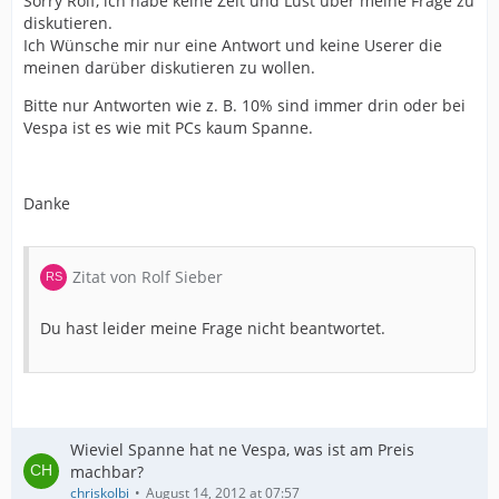
Sorry Rolf, ich habe keine Zeit und Lust über meine Frage zu
Vor allem für unsympathische Kunden.
diskutieren.
Ich Wünsche mir nur eine Antwort und keine Userer die
meinen darüber diskutieren zu wollen.
Bitte nur Antworten wie z. B. 10% sind immer drin oder bei
Vespa ist es wie mit PCs kaum Spanne.
Danke
Zitat von Rolf Sieber
Du hast leider meine Frage nicht beantwortet.
Wieviel Spanne hat ne Vespa, was ist am Preis
machbar?
chriskolbi
August 14, 2012 at 07:57