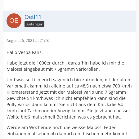
Oetl11
Anfänger
August 26, 2021 at 21:16
Hallo Vespa Fans,
Habe jetzt die 1000er durch , daraufhin habe ich mir die
Malossi eingebaut mit 7,5gramm Variorollen.
Und was soll ich euch sagen ich bin zufrieden,mit der alten
Variomatik kamm ich alleine auf ca 48,5 nach etwa 700 km/h
Kilometerstand.Jetzt mit der Malossi Vario und 7.5gramm
Gewichte 54 km/h.was ich nicht empfehlen kann sind die
Pully Varios dann kommt Sie nicht aus dem Knick.die 54
km/h laut Tacho und im Anzug kommt Sie jetzt auch besser.
Wollte bloß mal schnell Berichten was es gebracht hat.
Werde am Wochende noch die weisse Malossi Feder
einbauen mal sehen ob da noch ein bischen mehr kommt.