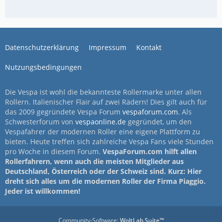
Datenschutzerklärung
Impressum
Kontakt
Nutzungsbedingungen
Die Vespa ist wohl die bekannteste Rollermarke unter allen
Rollern. Italienischer Flair auf zwei Rädern! Dies gilt auch für
das 2009 gegründete Vespa Forum
vespaforum.com
. Als
Schwesterforum von
vespaonline.de
gegründet, um den
Vespafahrer der modernen Roller eine eigene Plattform zu
bieten. Heute treffen sich zahlreiche Vespa Fans viele Stunden
pro Woche in diesem Forum.
VespaForum.com hilft allen
Rollerfahrern, wenn auch die meisten Mitglieder aus
Deutschland, Österreich oder der Schweiz sind. Kurz: Hier
dreht sich alles um die modernen Roller der Firma Piaggio.
Jeder ist willkommen!
Community-Software:
WoltLab Suite™