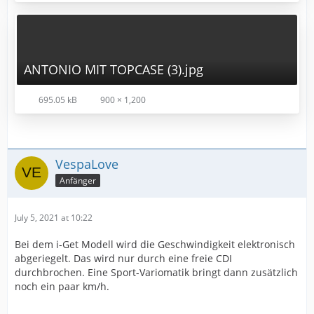
ANTONIO MIT TOPCASE (3).jpg
695.05 kB
900 × 1,200
VespaLove
Anfänger
July 5, 2021 at 10:22
Bei dem i-Get Modell wird die Geschwindigkeit elektronisch
abgeriegelt. Das wird nur durch eine freie CDI
durchbrochen. Eine Sport-Variomatik bringt dann zusätzlich
noch ein paar km/h.