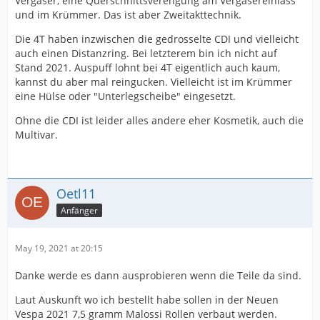
Vergaser, eine Querschnittsverengung am Vergasereinlass
und im Krümmer. Das ist aber Zweitakttechnik.
Die 4T haben inzwischen die gedrosselte CDI und vielleicht
auch einen Distanzring. Bei letzterem bin ich nicht auf
Stand 2021. Auspuff lohnt bei 4T eigentlich auch kaum,
kannst du aber mal reingucken. Vielleicht ist im Krümmer
eine Hülse oder "Unterlegscheibe" eingesetzt.
Ohne die CDI ist leider alles andere eher Kosmetik, auch die
Multivar.
Oetl11
Anfänger
May 19, 2021 at 20:15
Danke werde es dann ausprobieren wenn die Teile da sind.
Laut Auskunft wo ich bestellt habe sollen in der Neuen
Vespa 2021 7,5 gramm Malossi Rollen verbaut werden.