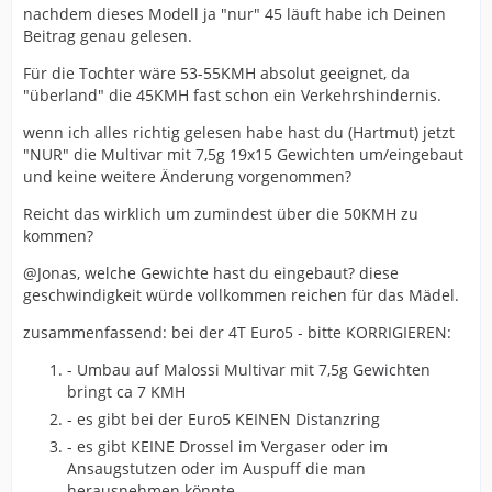
nachdem dieses Modell ja "nur" 45 läuft habe ich Deinen
Beitrag genau gelesen.
Für die Tochter wäre 53-55KMH absolut geeignet, da
"überland" die 45KMH fast schon ein Verkehrshindernis.
wenn ich alles richtig gelesen habe hast du (Hartmut) jetzt
"NUR" die Multivar mit 7,5g 19x15 Gewichten um/eingebaut
und keine weitere Änderung vorgenommen?
Reicht das wirklich um zumindest über die 50KMH zu
kommen?
@Jonas, welche Gewichte hast du eingebaut? diese
geschwindigkeit würde vollkommen reichen für das Mädel.
zusammenfassend: bei der 4T Euro5 - bitte KORRIGIEREN:
- Umbau auf Malossi Multivar mit 7,5g Gewichten
bringt ca 7 KMH
- es gibt bei der Euro5 KEINEN Distanzring
- es gibt KEINE Drossel im Vergaser oder im
Ansaugstutzen oder im Auspuff die man
herausnehmen könnte