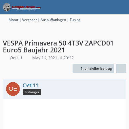
Motor | Vergaser | Auspuffanlagen | Tuning
VESPA Primavera 50 4T3V ZAPCD01
Euro5 Baujahr 2021
Oetl11
May 16, 2021 at 20:22
1. offizieller Beitrag
Oetl11
Anfänger