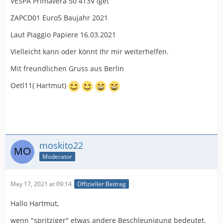
VESPA Primavera 50 4T3V iget
ZAPCD01 Euro5 Baujahr 2021
Laut Piaggio Papiere 16.03.2021
Vielleicht kann oder könnt Ihr mir weiterhelfen.
Mit freundlichen Gruss aus Berlin
Oetl11( Hartmut)
moskito22
Moderator
May 17, 2021 at 09:14
Offizieller Beitrag
Hallo Hartmut,
wenn "spritziger" etwas andere Beschleunigung bedeutet,