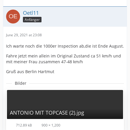
Oetl11
Anfänger
June 29, 2021 at 23:08
Ich warte noch die 1000er Inspection ab,die ist Ende August.
Fahre jetzt mein allein im Original Zustand ca 51 km/h und
mit meiner Frau zusammen 47-48 km/h
Gruß aus Berlin Hartmut
Bilder
ANTONIO MIT TOPCASE (2).jpg
712.89 kB
900 × 1,200