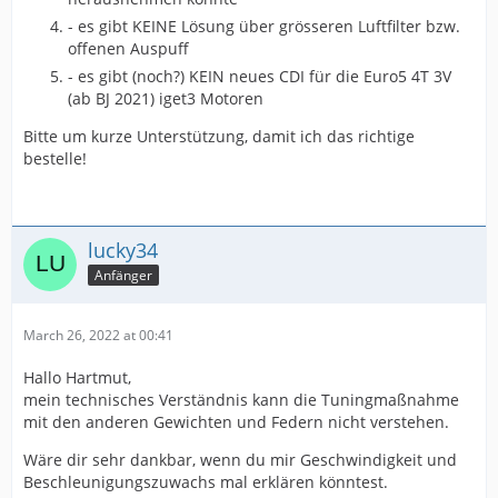
- es gibt KEINE Lösung über grösseren Luftfilter bzw.
offenen Auspuff
- es gibt (noch?) KEIN neues CDI für die Euro5 4T 3V
(ab BJ 2021) iget3 Motoren
Bitte um kurze Unterstützung, damit ich das richtige
bestelle!
lucky34
Anfänger
March 26, 2022 at 00:41
Hallo Hartmut,
mein technisches Verständnis kann die Tuningmaßnahme
mit den anderen Gewichten und Federn nicht verstehen.
Wäre dir sehr dankbar, wenn du mir Geschwindigkeit und
Beschleunigungszuwachs mal erklären könntest.