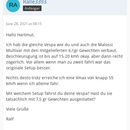
Ralle3393
Anfänger
June 28, 2021 at 08:15
Hallo Hartmut,
Ich hab die gleiche Vespa wie du und auch die Malossi
Multivar mit den mitgelieferten 6,1gr Gewichten verbaut.
Beschleunigung ist bis auf 15-20 kmh okay, aber dann recht
zögerlich. Vor allem wenn man zu zweit fährt war das
originale Setup besser.
Nichts desto trotz erreiche ich eine Vmax von knapp 55
km/h wenn ich alleine fahr.
Mit welchem Setup fährst du deine Vespa? Hast du sie
tatsächlich mit 7,5 gr Gewichten ausgestattet?
Viele Grüße
Ralf