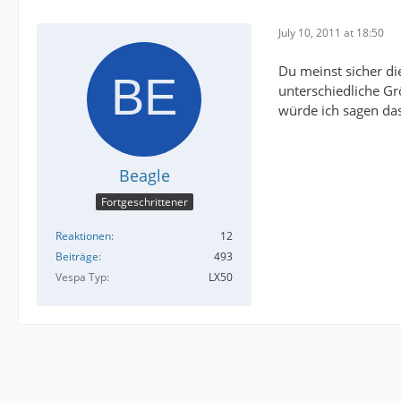
July 10, 2011 at 18:50
Du meinst sicher di
unterschiedliche G
würde ich sagen das
Beagle
Fortgeschrittener
Reaktionen
12
Beiträge
493
Vespa Typ
LX50