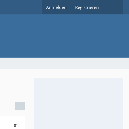
Anmelden
Registrieren
#1