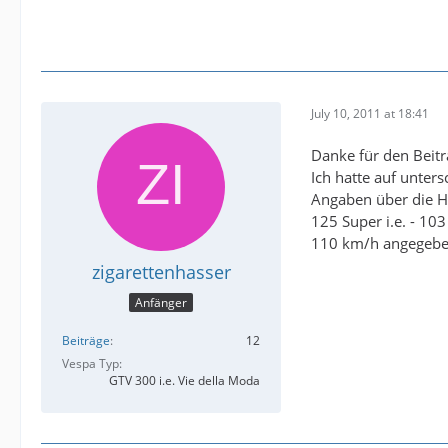
July 10, 2011 at 18:41
Danke für den Beitr
Ich hatte auf unter
Angaben über die H
125 Super i.e. - 10
110 km/h angegeben.
zigarettenhasser
Anfänger
Beiträge
12
Vespa Typ
GTV 300 i.e. Vie della Moda