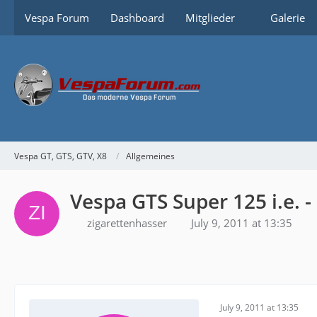
Vespa Forum
Dashboard
Mitglieder
Galerie
Vespa GT, GTS, GTV, X8
Allgemeines
Vespa GTS Super 125 i.e. 
zigarettenhasser
July 9, 2011 at 13:35
July 9, 2011 at 13:35