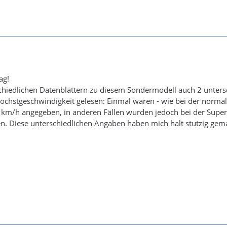
ag!
schiedlichen Datenblättern zu diesem Sondermodell auch 2 unters
öchstgeschwindigkeit gelesen: Einmal waren - wie bei der norma
3 km/h angegeben, in anderen Fällen wurden jedoch bei der Super
 Diese unterschiedlichen Angaben haben mich halt stutzig gemac