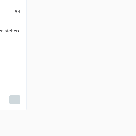
#4
en stehen