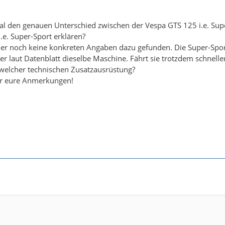
l den genauen Unterschied zwischen der Vespa GTS 125 i.e. Sup
.e. Super-Sport erklären?
her noch keine konkreten Angaben dazu gefunden. Die Super-Sport 
ber laut Datenblatt dieselbe Maschine. Fährt sie trotzdem schnell
 welcher technischen Zusatzausrüstung?
ür eure Anmerkungen!