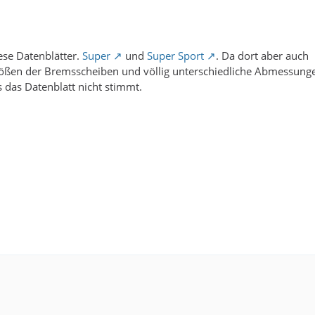
ese Datenblätter.
Super
und
Super Sport
. Da dort aber auch
rößen der Bremsscheiben und völlig unterschiedliche Abmessung
 das Datenblatt nicht stimmt.