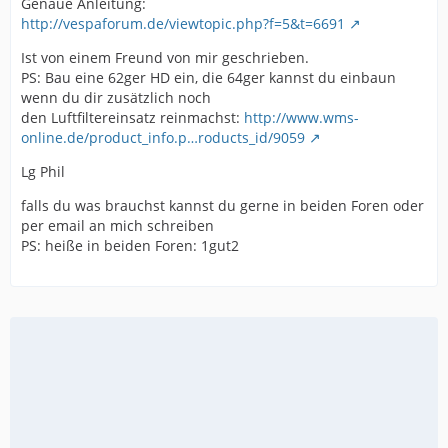
Genaue Anleitung:
http://vespaforum.de/viewtopic.php?f=5&t=6691
Ist von einem Freund von mir geschrieben.
PS: Bau eine 62ger HD ein, die 64ger kannst du einbaun
wenn du dir zusätzlich noch
den Luftfiltereinsatz reinmachst:
http://www.wms-
online.de/product_info.p…roducts_id/9059
Lg Phil
falls du was brauchst kannst du gerne in beiden Foren oder
per email an mich schreiben
PS: heiße in beiden Foren: 1gut2