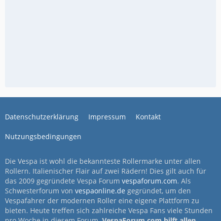
Datenschutzerklärung
Impressum
Kontakt
Nutzungsbedingungen
Die Vespa ist wohl die bekannteste Rollermarke unter allen
Rollern. Italienischer Flair auf zwei Rädern! Dies gilt auch für
das 2009 gegründete Vespa Forum
vespaforum.com
. Als
Schwesterforum von
vespaonline.de
gegründet, um den
Vespafahrer der modernen Roller eine eigene Plattform zu
bieten. Heute treffen sich zahlreiche Vespa Fans viele Stunden
pro Woche in diesem Forum.
VespaForum.com hilft allen