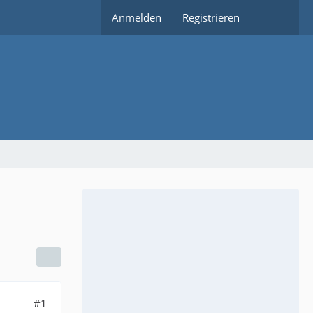
Anmelden
Registrieren
#1