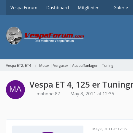
Vespa Forum
Dashboard
Mitglieder
Galerie
Vespa ET2, ET4
Motor | Vergaser | Auspuffanlagen | Tuning
Vespa ET 4, 125 er Tunin
mahone-87
May 8, 2011 at 12:35
May 8, 2011 at 12:35