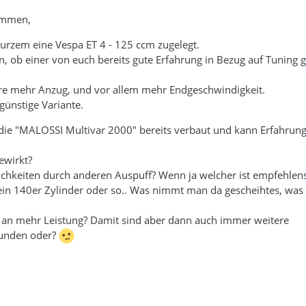
ammen,
urzem eine Vespa ET 4 - 125 ccm zugelegt.
en, ob einer von euch bereits gute Erfahrung in Bezug auf Tuning
 mehr Anzug, und vor allem mehr Endgeschwindigkeit.
ünstige Variante.
 die "MALOSSI Multivar 2000" bereits verbaut und kann Erfahrung
ewirkt?
ichkeiten durch anderen Auspuff? Wenn ja welcher ist empfehlen
 ein 140er Zylinder oder so.. Was nimmt man da gescheihtes, was 
s an mehr Leistung? Damit sind aber dann auch immer weitere
unden oder?