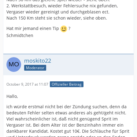
2. Werkstattbesuch, wieder Fehlersuche nix gefunden,
Vergaser wieder gereinigt und durchgeblasen ect.
Nach 150 Km steht sie schon wieder, siehe oben.
Hat mir jemand einen Tip
?
Schmidtchen
moskito22
Moderator
October 9, 2017 at 11:07
Offizieller Beitrag
Hallo,
ich würde erstmal nicht bei der Zündung suchen, denn da
bedeuten Fehler selten etwas anderes als geht/geht nicht.
Viel wahrscheinlicher ist, daß nicht genügend Sprit im
Vergaser ist. Bei dem Alter ist der Benzinhahn immer ein
dankbarer Kandidat. Kostet gut 10€. Die Schläuche für Sprit