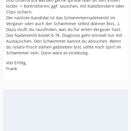
und Unterdruck werden gerne spröde oder an den Enden
locker -> kontrollieren, ggf. tauschen, mit Kabelbindern oder
Clips sichern.
Der nächste Kandidat ist das Schwimmernadelventil im
Vergaser oder auch der Schwimmer selbst (kleiner Riss...).
Dazu mußt du rausfinden, was du für einen Vergaser hast.
Das Nadelventil kostet 6-7€. Diagnose geht sinnvoll nur mit
Austauschen. Den Schwimmer kannst du absuchen. Wenn
du relativ frisch stehen geblieben bist, sollte noch Sprit im
Schwimmer sein. Dann wäre es eindeutig.
Viel Erfolg,
Frank