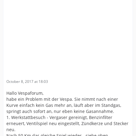
October 8, 2017 at 18:03
Hallo Vespaforum,
habe ein Problem mit der Vespa. Sie nimmt nach einer
Kurve einfach kein Gas mehr an, läuft aber im Standgas,
springt auch sofort an, nur eben keine Gasannahme.
1. Werkstattbesuch - Vergaser gereinigt, Benzinfilter
erneuert, Ventilspiel neu eingestellt, Zündkerze und Stecker
neu.
Nach 50 Km das gleiche Spiel wieder - siehe oben.