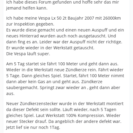
Ich habe dieses Forum gefunden und hoffe sehr das mir
jemand helfen kann.
Ich habe meine Vespa Lx 50 2t Baujahr 2007 mit 26000km
zur Inspektion gegeben.
Es wurde diese gemacht und einen neuen Auspuff und ein
neues Hinterrad wurden auch noch ausgetauscht. Und
dann fing es an. Leider war der Auspuff nicht der richtige.
Er wurde wieder in der Werkstatt getauscht.
Die Vespa läuft super.
Am 5 Tag startet sie fährt 100 Meter und geht dann aus.
Wieder in die Werkstatt neue Zündkerze rein. Fährt wieder
5 Tage. Dann gleiches Spiel. Startet, fährt 100 Meter nimmt
dann aber kein Gas an und geht aus. Zündkerze
saubergemacht. Springt zwar wieder an , geht dann aber
aus.
Neuer Zündkerzenstecker wurde in der Werkstatt montiert
da dieser Defekt sein sollte. Läuft wieder, nach 5 Tagen
gleiches Spiel. Laut Werkstatt 100% Kompression. Wieder
neuer Stecker drauf. Da angeblich der andere defekt war.
Jetzt lief sie nur noch 1Tag.