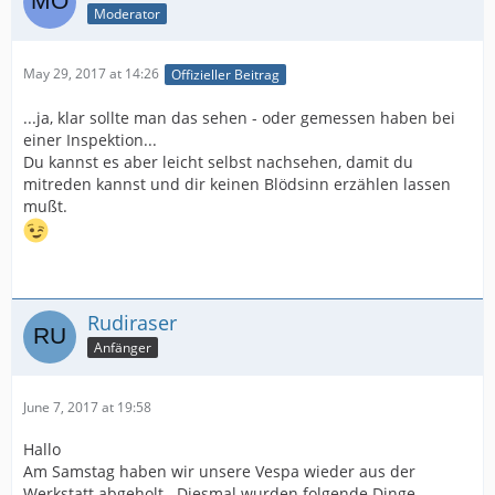
Moderator
May 29, 2017 at 14:26
Offizieller Beitrag
...ja, klar sollte man das sehen - oder gemessen haben bei
einer Inspektion...
Du kannst es aber leicht selbst nachsehen, damit du
mitreden kannst und dir keinen Blödsinn erzählen lassen
mußt.
Rudiraser
Anfänger
June 7, 2017 at 19:58
Hallo
Am Samstag haben wir unsere Vespa wieder aus der
Werkstatt abgeholt . Diesmal wurden folgende Dinge