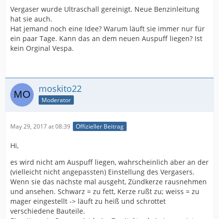
Vergaser wurde Ultraschall gereinigt. Neue Benzinleitung
hat sie auch.
Hat jemand noch eine Idee? Warum läuft sie immer nur für
ein paar Tage. Kann das an dem neuen Auspuff liegen? Ist
kein Orginal Vespa.
moskito22
Moderator
May 29, 2017 at 08:39
Offizieller Beitrag
Hi,
es wird nicht am Auspuff liegen, wahrscheinlich aber an der
(vielleicht nicht angepassten) Einstellung des Vergasers.
Wenn sie das nächste mal ausgeht, Zündkerze rausnehmen
und ansehen. Schwarz = zu fett, Kerze rußt zu; weiss = zu
mager eingestellt -> läuft zu heiß und schrottet
verschiedene Bauteile.