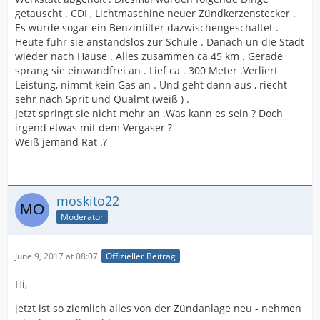
getauscht . CDI , Lichtmaschine neuer Zündkerzenstecker .
Es wurde sogar ein Benzinfilter dazwischengeschaltet .
Heute fuhr sie anstandslos zur Schule . Danach un die Stadt
wieder nach Hause . Alles zusammen ca 45 km . Gerade
sprang sie einwandfrei an . Lief ca . 300 Meter .Verliert
Leistung, nimmt kein Gas an . Und geht dann aus , riecht
sehr nach Sprit und Qualmt (weiß ) .
Jetzt springt sie nicht mehr an .Was kann es sein ? Doch
irgend etwas mit dem Vergaser ?
Weiß jemand Rat .?
moskito22
Moderator
June 9, 2017 at 08:07
Offizieller Beitrag
Hi,
jetzt ist so ziemlich alles von der Zündanlage neu - nehmen