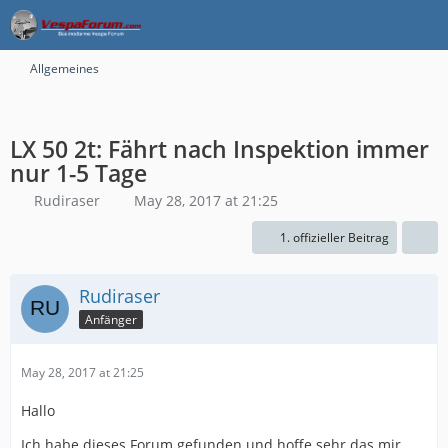
Allgemeines
LX 50 2t: Fährt nach Inspektion immer
nur 1-5 Tage
Rudiraser
May 28, 2017 at 21:25
1. offizieller Beitrag
Rudiraser
Anfänger
May 28, 2017 at 21:25
Hallo
Ich habe dieses Forum gefunden und hoffe sehr das mir