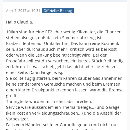
April 7, 2017 at 10:31
Offizieller Beitrag
Hallo Claudia,
10tkm sind für eine ET2 eher wenig Kilometer, die Chancen
stehen also gut, daß das ein Sommerfahrzeug ist.
Kratzer deuten auf Umfaller hin. Das kann reine Kosmetik
sein, aber durchaus auch mehr. Kritisch wird es bei Rost
oder wenn die Lenkung beeinträchtigt wird. Bei der
Probefahr solltest du versuchen, ein kurzes Stück freihändig
zu fahren. Ist was schief, geht das nicht oder sie zieht zu
einer Seite. Dann Finger weg.
Sie sollte zügig starten, beim Fahren sauber Gas annehmen,
keine sonderbaren Geräusche machen und beim Bremsen
einen klaren Drcukpunkt erkennen lassen, wann die Bremse
greift.
Tuningteile würden mich eher abschrecken.
Service wäre ausserdem ein Thema (Belege...) und Garage
(kein Rost an verkleidungsschrauben...) und die Anzahl der
Vorbesitzer.
Falls vom Händler, sollte er Garantie geben und nicht nur