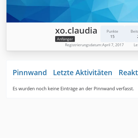
xo.claudia
Punkte
Beit
15
Anfänger
Registrierungsdatum
April 7, 2017
Le
Pinnwand
Letzte Aktivitäten
Reakt
Es wurden noch keine Einträge an der Pinnwand verfasst.