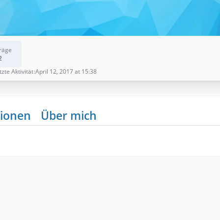
räge
2
tzte Aktivität
April 12, 2017 at 15:38
ionen
Über mich