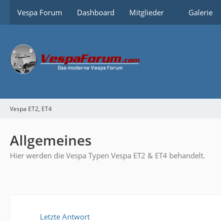
Vespa Forum
Dashboard
Mitglieder
Galerie
Vespa ET2, ET4
Allgemeines
Hier werden die Vespa Typen Vespa ET2 & ET4 behandelt.
Letzte Antwort