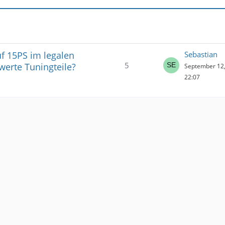
f 15PS im legalen
Sebastian
5
werte Tuningteile?
September 12,
22:07