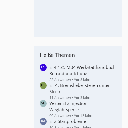
Heiße Themen
ET4 125 M04 Werkstatthandbuch
Reparaturanleitung
52 Antworten
Vor 8 Jahren
ET 4, Bremshebel stehen unter
Strom
11 Antworten
Vor 3 Jahren
Vespa ET2 injection
Wegfahrsperre
60 Antworten
Vor 12 Jahren
ET2 Startprobleme
14 Antworten
Vor 5 Jahren