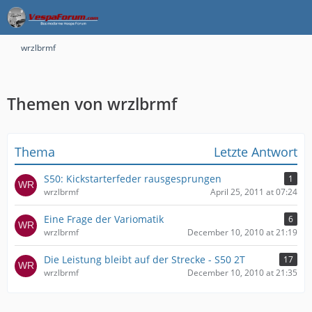
wrzlbrmf
Themen von wrzlbrmf
Thema
Letzte Antwort
S50: Kickstarterfeder rausgesprungen
1
wrzlbrmf
April 25, 2011 at 07:24
Eine Frage der Variomatik
6
wrzlbrmf
December 10, 2010 at 21:19
Die Leistung bleibt auf der Strecke - S50 2T
17
wrzlbrmf
December 10, 2010 at 21:35