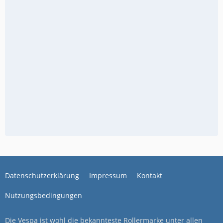
Datenschutzerklärung
Impressum
Kontakt
Nutzungsbedingungen
Die Vespa ist wohl die bekannteste Rollermarke unter allen