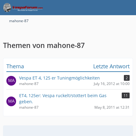
mahone-87
Themen von mahone-87
Thema
Letzte Antwort
Vespa ET 4, 125 er Tuningmöglichkeiten
2
mahone-87
July 16, 2012 at 10:00
ET4, 125er: Vespa ruckelt/stottert beim Gas
11
geben.
mahone-87
May 8, 2011 at 12:31