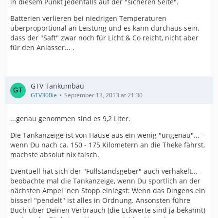
in diesem Punkt jedenfalls auf der "sicheren Seite".
Batterien verlieren bei niedrigen Temperaturen
überproportional an Leistung und es kann durchaus sein,
dass der "Saft" zwar noch für Licht & Co reicht, nicht aber
für den Anlasser... .
GTV Tankumbau
GTV300ie
September 13, 2013 at 21:30
...genau genommen sind es 9,2 Liter.
Die Tankanzeige ist von Hause aus ein wenig "ungenau"... -
wenn Du nach ca. 150 - 175 Kilometern an die Theke fährst,
machste absolut nix falsch.
Eventuell hat sich der "Füllstandsgeber" auch verhakelt... -
beobachte mal die Tankanzeige, wenn Du sportlich an der
nächsten Ampel 'nen Stopp einlegst: Wenn das Dingens ein
bisserl "pendelt" ist alles in Ordnung. Ansonsten führe
Buch über Deinen Verbrauch (die Eckwerte sind ja bekannt)