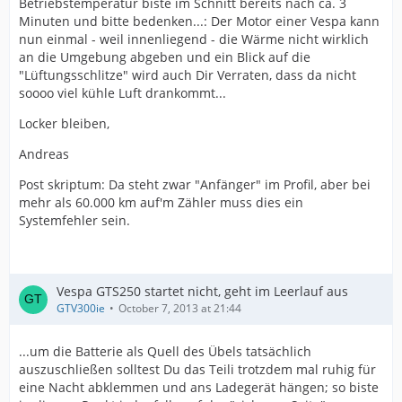
Betriebstemperatur biste im Schnitt bereits nach ca. 3
Minuten und bitte bedenken...: Der Motor einer Vespa kann
nun einmal - weil innenliegend - die Wärme nicht wirklich
an die Umgebung abgeben und ein Blick auf die
"Lüftungsschlitze" wird auch Dir Verraten, dass da nicht
soooo viel kühle Luft drankommt...
Locker bleiben,
Andreas
Post skriptum: Da steht zwar "Anfänger" im Profil, aber bei
mehr als 60.000 km auf'm Zähler muss dies ein
Systemfehler sein.
Vespa GTS250 startet nicht, geht im Leerlauf aus
GTV300ie
October 7, 2013 at 21:44
...um die Batterie als Quell des Übels tatsächlich
auszuschließen solltest Du das Teili trotzdem mal ruhig für
eine Nacht abklemmen und ans Ladegerät hängen; so biste