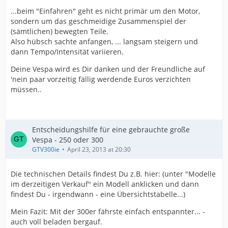
...beim "Einfahren" geht es nicht primär um den Motor,
sondern um das geschmeidige Zusammenspiel der
(sämtlichen) bewegten Teile.
Also hübsch sachte anfangen, ... langsam steigern und
dann Tempo/Intensität variieren.
Deine Vespa wird es Dir danken und der Freundliche auf
'nein paar vorzeitig fällig werdende Euros verzichten
müssen..
Entscheidungshilfe für eine gebrauchte große
Vespa - 250 oder 300
GTV300ie
April 23, 2013 at 20:30
Die technischen Details findest Du z.B. hier: (unter "Modelle
im derzeitigen Verkauf" ein Modell anklicken und dann
findest Du - irgendwann - eine Übersichtstabelle...)
Mein Fazit: Mit der 300er fährste einfach entspannter... -
auch voll beladen bergauf.