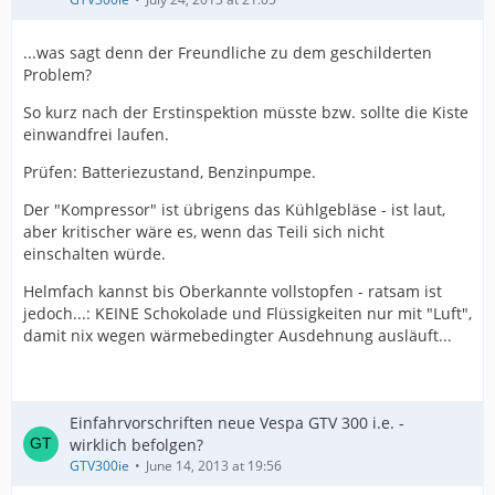
...was sagt denn der Freundliche zu dem geschilderten
Problem?
So kurz nach der Erstinspektion müsste bzw. sollte die Kiste
einwandfrei laufen.
Prüfen: Batteriezustand, Benzinpumpe.
Der "Kompressor" ist übrigens das Kühlgebläse - ist laut,
aber kritischer wäre es, wenn das Teili sich nicht
einschalten würde.
Helmfach kannst bis Oberkannte vollstopfen - ratsam ist
jedoch...: KEINE Schokolade und Flüssigkeiten nur mit "Luft",
damit nix wegen wärmebedingter Ausdehnung ausläuft...
Einfahrvorschriften neue Vespa GTV 300 i.e. -
wirklich befolgen?
GTV300ie
June 14, 2013 at 19:56