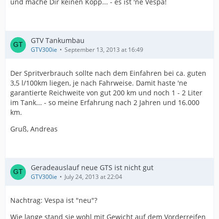
und mache Dir keinen Kopp... - es ist 'ne Vespa!
GTV Tankumbau
GTV300ie
September 13, 2013 at 16:49
Der Spritverbrauch sollte nach dem Einfahren bei ca. guten
3,5 l/100km liegen, je nach Fahrweise. Damit haste 'ne
garantierte Reichweite von gut 200 km und noch 1 - 2 Liter
im Tank... - so meine Erfahrung nach 2 Jahren und 16.000
km.
Gruß, Andreas
Geradeauslauf neue GTS ist nicht gut
GTV300ie
July 24, 2013 at 22:04
Nachtrag: Vespa ist "neu"?
Wie lange stand sie wohl mit Gewicht auf dem Vorderreifen