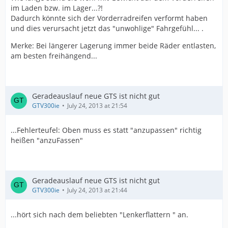
im Laden bzw. im Lager...?!
Dadurch könnte sich der Vorderradreifen verformt haben
und dies verursacht jetzt das "unwohlige" Fahrgefühl... .
Merke: Bei längerer Lagerung immer beide Räder entlasten,
am besten freihängend...
Geradeauslauf neue GTS ist nicht gut
GTV300ie
July 24, 2013 at 21:54
...Fehlerteufel: Oben muss es statt "anzupassen" richtig
heißen "anzuFassen"
Geradeauslauf neue GTS ist nicht gut
GTV300ie
July 24, 2013 at 21:44
...hört sich nach dem beliebten "Lenkerflattern " an.