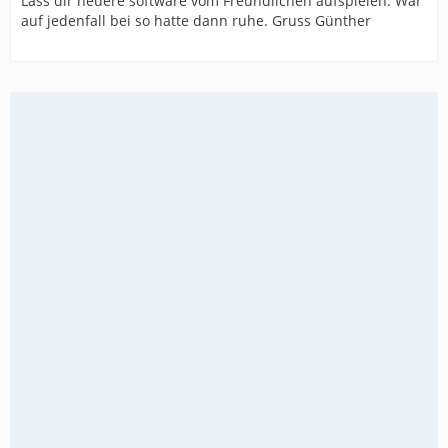
Lass dir neuere software vom Freundlichen aufspielen. War
auf jedenfall bei so hatte dann ruhe. Gruss Günther