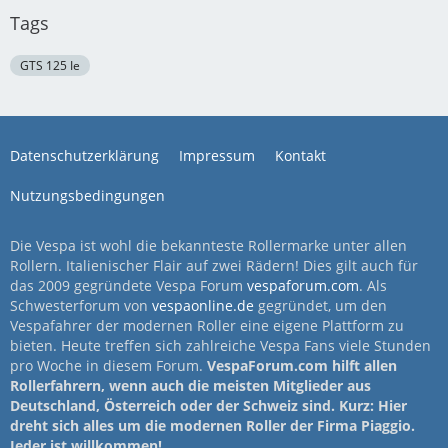
Tags
GTS 125 Ie
Datenschutzerklärung
Impressum
Kontakt
Nutzungsbedingungen
Die Vespa ist wohl die bekannteste Rollermarke unter allen
Rollern. Italienischer Flair auf zwei Rädern! Dies gilt auch für
das 2009 gegründete Vespa Forum
vespaforum.com
. Als
Schwesterforum von
vespaonline.de
gegründet, um den
Vespafahrer der modernen Roller eine eigene Plattform zu
bieten. Heute treffen sich zahlreiche Vespa Fans viele Stunden
pro Woche in diesem Forum.
VespaForum.com hilft allen
Rollerfahrern, wenn auch die meisten Mitglieder aus
Deutschland, Österreich oder der Schweiz sind. Kurz: Hier
dreht sich alles um die modernen Roller der Firma Piaggio.
Jeder ist willkommen!