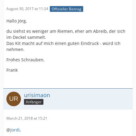
August 30, 2017 at 11:24
Offizieller Beitrag
Hallo Jörg,
du siehst es weniger am Riemen, eher am Abreib, der sich
im Deckel sammelt.
Das Kit macht auf mich einen guten Eindruck - würd ich
nehmen.
Frohes Schrauben,
Frank
urisimaon
Anfänger
March 21, 2018 at 15:21
@
Jordi
,