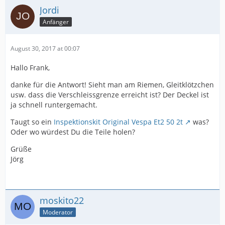
Jordi
Anfänger
August 30, 2017 at 00:07
Hallo Frank,
danke für die Antwort! Sieht man am Riemen, Gleitklötzchen
usw. dass die Verschleissgrenze erreicht ist? Der Deckel ist
ja schnell runtergemacht.
Taugt so ein
Inspektionskit Original Vespa Et2 50 2t
was?
Oder wo würdest Du die Teile holen?
Grüße
Jörg
moskito22
Moderator