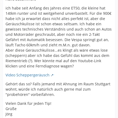
ich habe seit Anfang des Jahres eine ET50, die kleine hat
14tkm runter und ist weitgehend unverbastelt. Für die 900€
habe ich ja erwartet dass nicht alles perfekt ist, aber die
Geräuschkulisse ist schon etwas seltsam. Ich habe ein
gewisses technisches Verständnis und auch schon an Autos
und Motorräder geschraubt, aber noch nie ein 2-Takt
Gefährt mit Automatik besessen. Die Vespa springt gut an,
läuft Tacho 60km/h und zieht m.M.n. gut davon.
Aber diese Geräuschkulisse...es klingt als wäre etwas lose
(scheppern) aber ich habe das Gefühl das kommt aus dem
Riementrieb (?). Wer könnte mal auf den Youtube-Link
klicken und eine Ferndiagnose wagen?
Video Scheppergeräusch
Gehört das so? Falls jemand mit Ahnung im Raum Stuttgart
wohnt, würde ich natürlich auch gerne mal zum
"probehören" vorbeifahren.
Vielen Dank für jeden Tip!
Grüße
Jörg