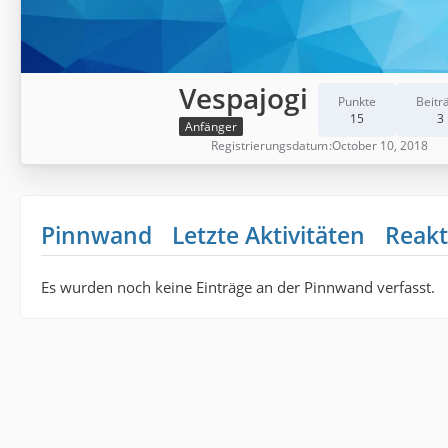
Vespajogi
Punkte
Beitr
15
3
Anfänger
Registrierungsdatum
October 10, 2018
Pinnwand
Letzte Aktivitäten
Reakt
Es wurden noch keine Einträge an der Pinnwand verfasst.