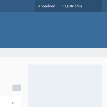
Anmelden
Registrieren
#1