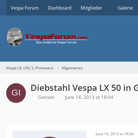
Vespa Forum
Dashboard
Mitglieder
Galerie
Vespa LX, LXV, S, Primavera
Allgemeines
Diebstahl Vespa LX 50 in 
Giessen
June 14, 2013 at 18:04
June 14, 2013 at 18:04