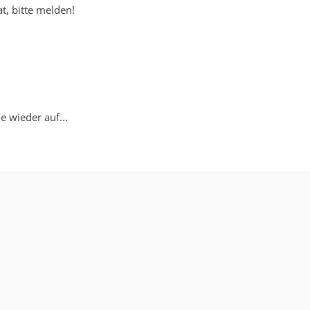
, bitte melden!
ie wieder auf...