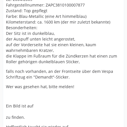
Fahrgestellnummer: ZAPC3810100007877
Zustand: Top gepflegt
Farbe: Blau-Metallic (eine Art himmelblau)
Kilometerstand: ca. 1600 km (der mir zuletzt bekannte)
Besonderheiten:
Der Sitz ist in dunkelblau,
der Auspuff unten leicht angerostet,
auf der Vorderseite hat sie einen kleinen, kaum
wahrnehmbaren Kratzer,
die Klappe im Fußraum für die Zündkerzen hat einen zum
Roller gehörigen dunkelblauen Sticker,
falls noch vorhanden, an der Frontseite über dem Vespa
Schriftzug ein "Demandt"-Sticker.
Wer was gesehen hat, bitte melden!
Ein Bild ist auf
zu finden.
Hoffentlich taucht sie wieder auf...