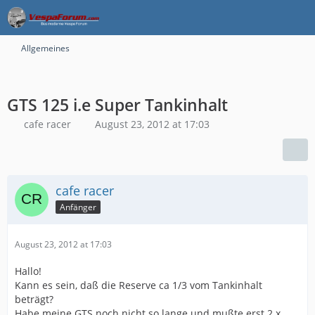
Allgemeines
GTS 125 i.e Super Tankinhalt
cafe racer
August 23, 2012 at 17:03
cafe racer
Anfänger
August 23, 2012 at 17:03
Hallo!
Kann es sein, daß die Reserve ca 1/3 vom Tankinhalt
beträgt?
Habe meine GTS noch nicht so lange und mußte erst 2 x