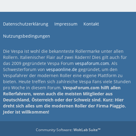
Datenschutzerklärung
Impressum
Kontakt
Nutzungsbedingungen
Die Vespa ist wohl die bekannteste Rollermarke unter allen
Rollern. Italienischer Flair auf zwei Rädern! Dies gilt auch für
das 2009 gegründete Vespa Forum
vespaforum.com
. Als
Schwesterforum von
vespaonline.de
gegründet, um den
Vespafahrer der modernen Roller eine eigene Plattform zu
bieten. Heute treffen sich zahlreiche Vespa Fans viele Stunden
pro Woche in diesem Forum.
VespaForum.com hilft allen
Rollerfahrern, wenn auch die meisten Mitglieder aus
Deutschland, Österreich oder der Schweiz sind. Kurz: Hier
dreht sich alles um die modernen Roller der Firma Piaggio.
Jeder ist willkommen!
Community-Software:
WoltLab Suite™