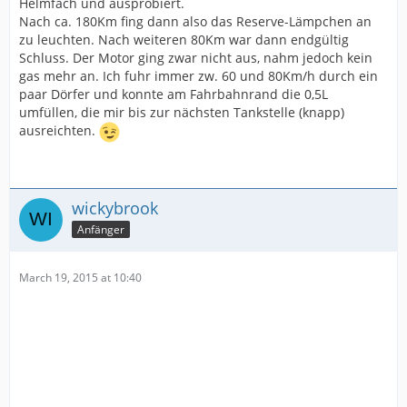
Helmfach und ausprobiert.
Nach ca. 180Km fing dann also das Reserve-Lämpchen an
zu leuchten. Nach weiteren 80Km war dann endgültig
Schluss. Der Motor ging zwar nicht aus, nahm jedoch kein
gas mehr an. Ich fuhr immer zw. 60 und 80Km/h durch ein
paar Dörfer und konnte am Fahrbahnrand die 0,5L
umfüllen, die mir bis zur nächsten Tankstelle (knapp)
ausreichten.
wickybrook
Anfänger
March 19, 2015 at 10:40