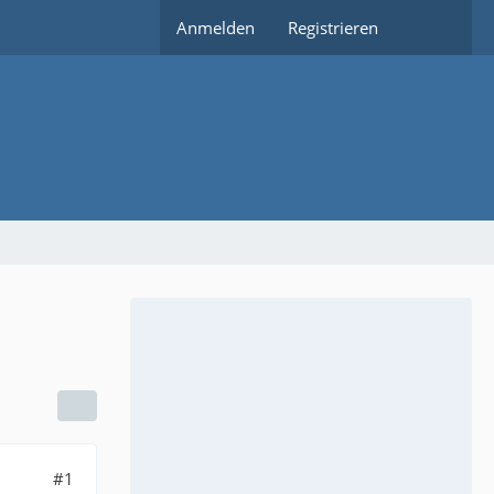
Anmelden
Registrieren
#1