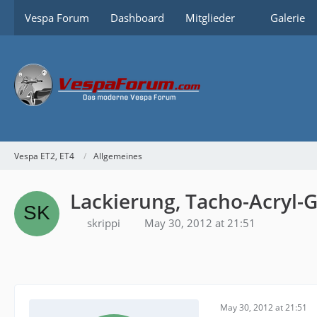
Vespa Forum
Dashboard
Mitglieder
Galerie
Vespa ET2, ET4
Allgemeines
Lackierung, Tacho-Acryl-G
skrippi
May 30, 2012 at 21:51
May 30, 2012 at 21:51