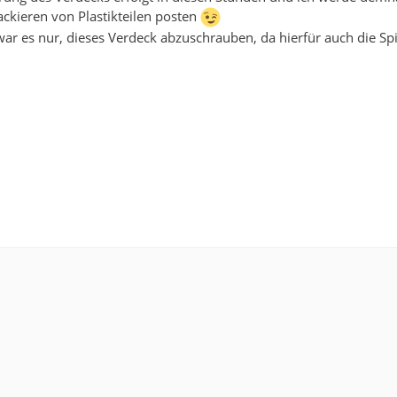
ckieren von Plastikteilen posten
war es nur, dieses Verdeck abzuschrauben, da hierfür auch die Sp