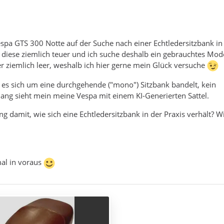
espa GTS 300 Notte auf der Suche nach einer Echtledersitzbank i
st diese ziemlich teuer und ich suche deshalb ein gebrauchtes Mode
der ziemlich leer, weshalb ich hier gerne mein Glück versuche
ss es sich um eine durchgehende ("mono") Sitzbank bandelt, kein
hang sieht mein meine Vespa mit einem KI-Generierten Sattel.
g damit, wie sich eine Echtledersitzbank in der Praxis verhält? Wi
al in voraus