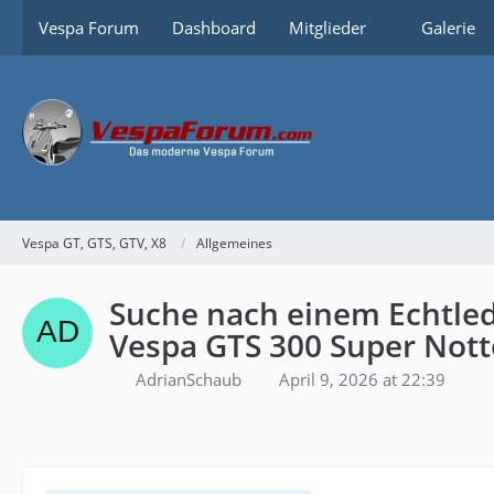
Vespa Forum
Dashboard
Mitglieder
Galerie
Vespa GT, GTS, GTV, X8
Allgemeines
Suche nach einem Echtleder
Vespa GTS 300 Super Nott
AdrianSchaub
April 9, 2026 at 22:39