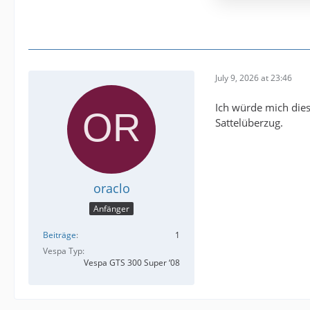
July 9, 2026 at 23:46
Ich würde mich die
Sattelüberzug.
oraclo
Anfänger
Beiträge
1
Vespa Typ
Vespa GTS 300 Super ‘08