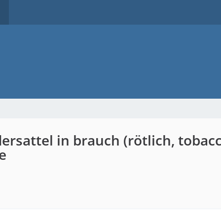
sattel in brauch (rötlich, tobacc
e