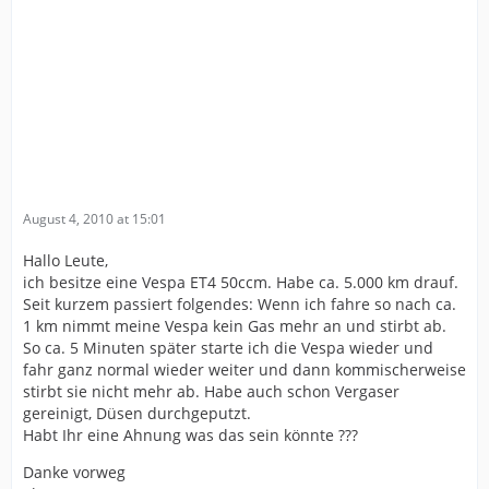
August 4, 2010 at 15:01
Hallo Leute,
ich besitze eine Vespa ET4 50ccm. Habe ca. 5.000 km drauf.
Seit kurzem passiert folgendes: Wenn ich fahre so nach ca.
1 km nimmt meine Vespa kein Gas mehr an und stirbt ab.
So ca. 5 Minuten später starte ich die Vespa wieder und
fahr ganz normal wieder weiter und dann kommischerweise
stirbt sie nicht mehr ab. Habe auch schon Vergaser
gereinigt, Düsen durchgeputzt.
Habt Ihr eine Ahnung was das sein könnte ???
Danke vorweg