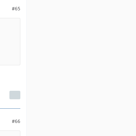
#65
#66