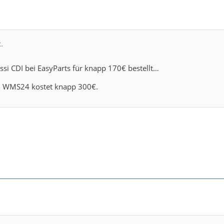
.
ssi CDI bei EasyParts für knapp 170€ bestellt…
ei WMS24 kostet knapp 300€.