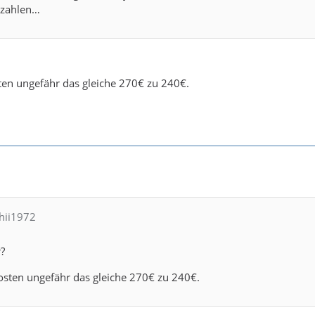
ezahlen…
ten ungefähr das gleiche 270€ zu 240€.
chii1972
?
osten ungefähr das gleiche 270€ zu 240€.