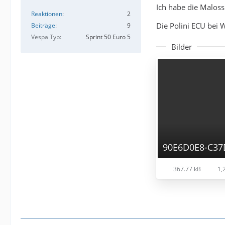
Ich habe die Maloss
Reaktionen
2
Die Polini ECU bei
Beiträge
9
Vespa Typ
Sprint 50 Euro 5
Bilder
367.77 kB
1,