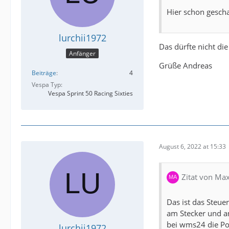
Hier schon gesch
lurchii1972
Das dürfte nicht die
Anfänger
Grüße Andreas
Beiträge
4
Vespa Typ
Vespa Sprint 50 Racing Sixties
August 6, 2022 at 15:33
Zitat von Max
Das ist das Steue
am Stecker und a
bei wms24 die Pol
lurchii1972