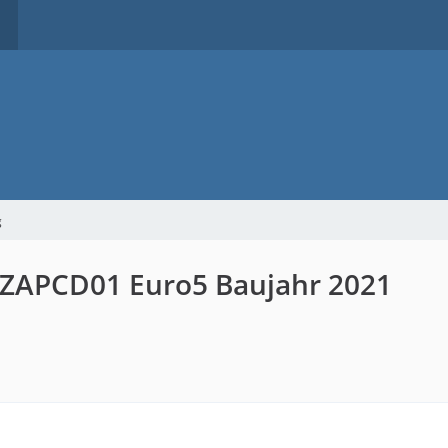
g
 ZAPCD01 Euro5 Baujahr 2021