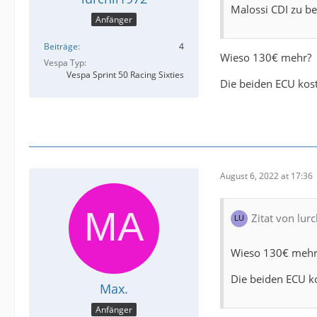
Malossi CDI zu b
Anfänger
Beiträge
4
Wieso 130€ mehr?
Vespa Typ
Vespa Sprint 50 Racing Sixties
Die beiden ECU kos
August 6, 2022 at 17:36
Zitat von lur
Wieso 130€ mehr
Die beiden ECU k
Max.
Anfänger