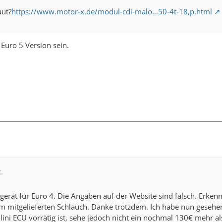
aut?
https://www.motor-x.de/modul-cdi-malo…50-4t-18,p.html
 Euro 5 Version sein.
.
rgerät für Euro 4. Die Angaben auf der Website sind falsch. Erken
m mitgelieferten Schlauch. Danke trotzdem. Ich habe nun gesehe
ini ECU vorrätig ist, sehe jedoch nicht ein nochmal 130€ mehr als