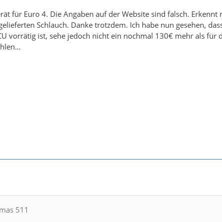
erät für Euro 4. Die Angaben auf der Website sind falsch. Erkenn
elieferten Schlauch. Danke trotzdem. Ich habe nun gesehen, dass
U vorrätig ist, sehe jedoch nicht ein nochmal 130€ mehr als für 
ahlen…
omas 511