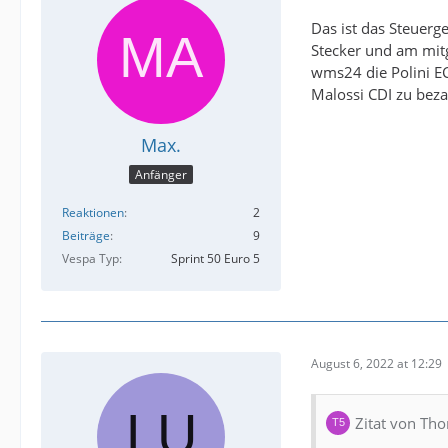
Das ist das Steuerg
Stecker und am mitg
wms24 die Polini EC
Malossi CDI zu bez
Max.
Anfänger
Reaktionen
2
Beiträge
9
Vespa Typ
Sprint 50 Euro 5
August 6, 2022 at 12:29
Zitat von Th