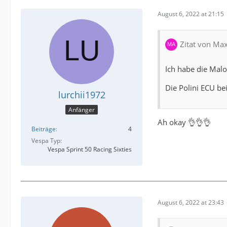
August 6, 2022 at 21:15
Zitat von Max
Ich habe die Malo
Die Polini ECU b
lurchii1972
Anfänger
Ah okay 👌👌👌
Beiträge
4
Vespa Typ
Vespa Sprint 50 Racing Sixties
August 6, 2022 at 23:43