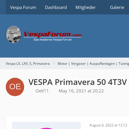
Vespa Forum
Dashboard
Mitglieder
Galerie
Vespa LX, LXV, S, Primavera
Motor | Vergaser | Auspuffanlagen | Tunin
VESPA Primavera 50 4T3V
Oetl11
May 16, 2021 at 20:22
August 6, 2022 at 12:12