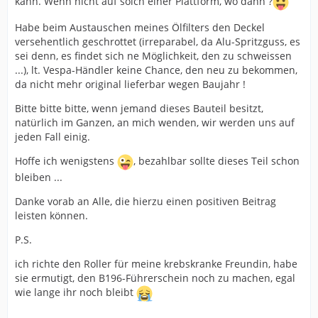
kann. Wenn nicht auf solch einer Plattform, wo dann ?
Habe beim Austauschen meines Ölfilters den Deckel
versehentlich geschrottet (irreparabel, da Alu-Spritzguss, es
sei denn, es findet sich ne Möglichkeit, den zu schweissen
...), lt. Vespa-Händler keine Chance, den neu zu bekommen,
da nicht mehr original lieferbar wegen Baujahr !
Bitte bitte bitte, wenn jemand dieses Bauteil besitzt,
natürlich im Ganzen, an mich wenden, wir werden uns auf
jeden Fall einig.
Hoffe ich wenigstens
, bezahlbar sollte dieses Teil schon
bleiben ...
Danke vorab an Alle, die hierzu einen positiven Beitrag
leisten können.
P.S.
ich richte den Roller für meine krebskranke Freundin, habe
sie ermutigt, den B196-Führerschein noch zu machen, egal
wie lange ihr noch bleibt