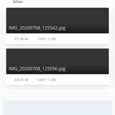
Bilder
IMG_20200708_125542.jpg
371.86 kB
1,600 × 1,200
IMG_20200708_125556.jpg
308.45 kB
1,600 × 1,200