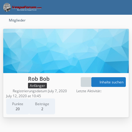
Mitglieder
Rob Bob
Inhalte suchen
Anfänger
Registrierungsdatum
July 7, 2020
Letzte Aktivität
July 12, 2020 at 10:45
Punkte
Beiträge
20
2