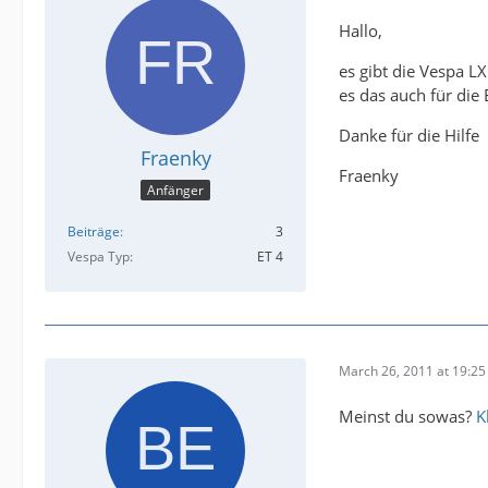
Hallo,
es gibt die Vespa 
es das auch für die 
Danke für die Hilfe
Fraenky
Fraenky
Anfänger
Beiträge
3
Vespa Typ
ET 4
March 26, 2011 at 19:25
Meinst du sowas?
K