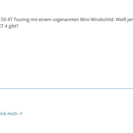
LX 50 4T Touring mit einem sogenannten Mini-Windschild. Weiß j
ET 4 gibt?
lick mich