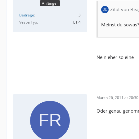
Anfänger
Zitat von Bea
Beiträge
3
Vespa Typ
ET 4
Meinst du sowas
Nein eher so eine
March 26, 2011 at 20:30
Oder genau genomm