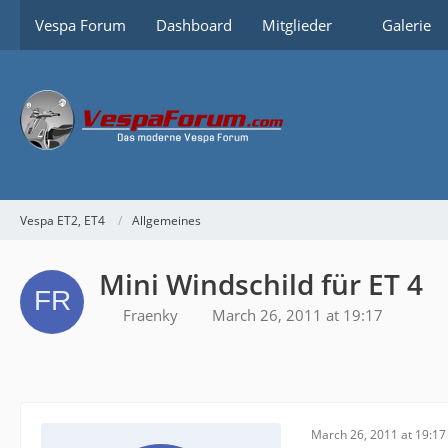
Vespa Forum
Dashboard
Mitglieder
Galerie
Vespa ET2, ET4
Allgemeines
Mini Windschild für ET 4
Fraenky
March 26, 2011 at 19:17
March 26, 2011 at 19:17