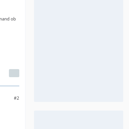
emand ob
#2