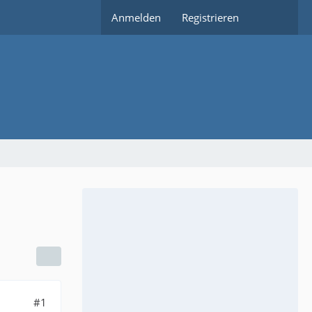
Anmelden
Registrieren
#1