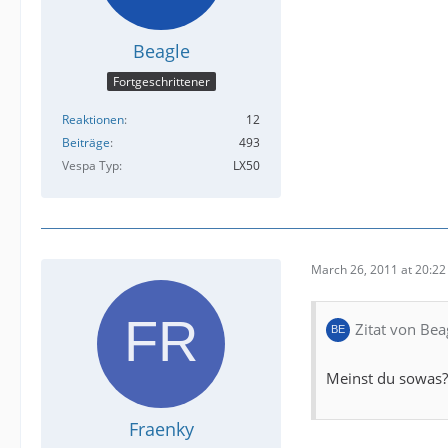
Beagle
Fortgeschrittener
Reaktionen
12
Beiträge
493
Vespa Typ
LX50
March 26, 2011 at 20:22
Zitat von Bea
Meinst du sowas
Fraenky