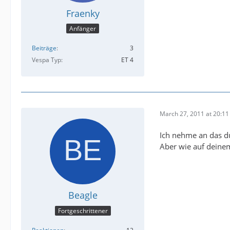
Fraenky
Anfänger
Beiträge
3
Vespa Typ
ET 4
March 27, 2011 at 20:11
Ich nehme an das d
Aber wie auf deinem
Beagle
Fortgeschrittener