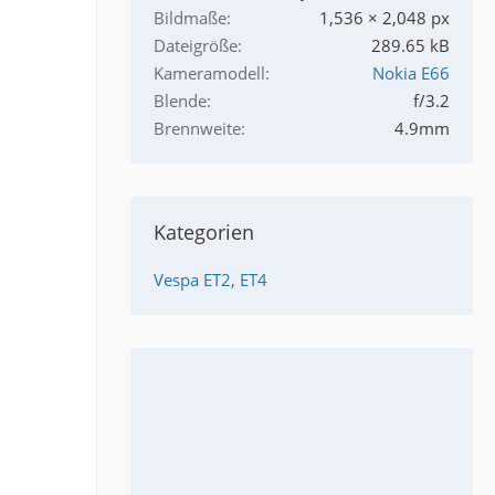
Bildmaße
1,536 × 2,048 px
Dateigröße
289.65 kB
Kameramodell
Nokia E66
Blende
f/3.2
Brennweite
4.9mm
Kategorien
Vespa ET2, ET4