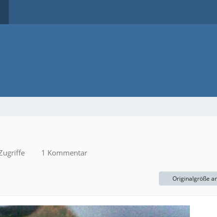
ugriffe
1 Kommentar
Originalgröße a