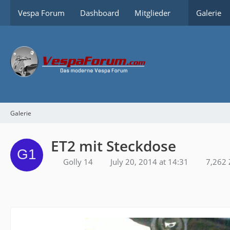
Vespa Forum
Dashboard
Mitglieder
Galerie
Galerie
ET2 mit Steckdose
Golly 14
July 20, 2014 at 14:31
7,262 Z