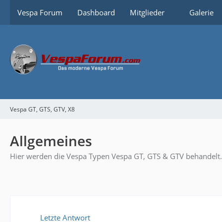
Vespa Forum
Dashboard
Mitglieder
Galerie
Vespa GT, GTS, GTV, X8
Allgemeines
Hier werden die Vespa Typen Vespa GT, GTS & GTV behandelt.
Letzte Antwort