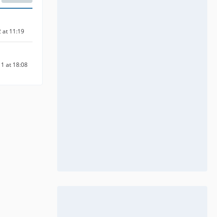
 at 11:19
1 at 18:08