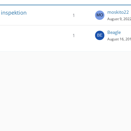
 inspektion
moskito22
1
August 9, 2022
Beagle
1
August 16, 201