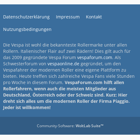
Datenschutzerklärung
Impressum
Kontakt
Nutzungsbedingungen
Die Vespa ist wohl die bekannteste Rollermarke unter allen
Rollern. Italienischer Flair auf zwei Rädern! Dies gilt auch für
das 2009 gegründete Vespa Forum
vespaforum.com
. Als
Schwesterforum von
vespaonline.de
gegründet, um den
Vespafahrer der modernen Roller eine eigene Plattform zu
bieten. Heute treffen sich zahlreiche Vespa Fans viele Stunden
pro Woche in diesem Forum.
VespaForum.com hilft allen
Rollerfahrern, wenn auch die meisten Mitglieder aus
Deutschland, Österreich oder der Schweiz sind. Kurz: Hier
dreht sich alles um die modernen Roller der Firma Piaggio.
Jeder ist willkommen!
Community-Software:
WoltLab Suite™