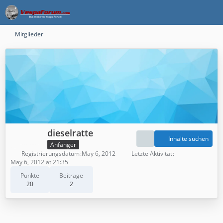
Mitglieder
dieselratte
Inhalte suchen
Anfänger
Registrierungsdatum
May 6, 2012
Letzte Aktivität
May 6, 2012 at 21:35
Punkte
Beiträge
20
2