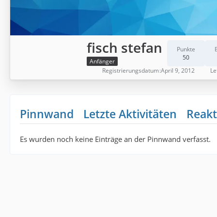
fisch stefan
Punkte
50
Anfänger
Registrierungsdatum
April 9, 2012
Le
Pinnwand
Letzte Aktivitäten
Reakt
Es wurden noch keine Einträge an der Pinnwand verfasst.