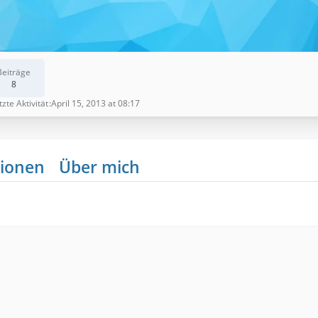
Beiträge
8
tzte Aktivität
April 15, 2013 at 08:17
ionen
Über mich