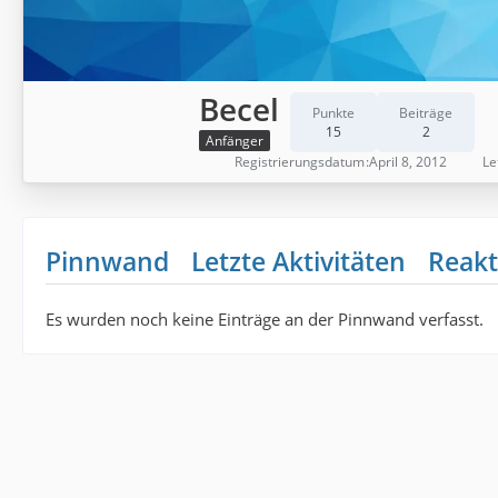
Becel
Punkte
Beiträge
15
2
Anfänger
Registrierungsdatum
April 8, 2012
Le
Pinnwand
Letzte Aktivitäten
Reakt
Es wurden noch keine Einträge an der Pinnwand verfasst.