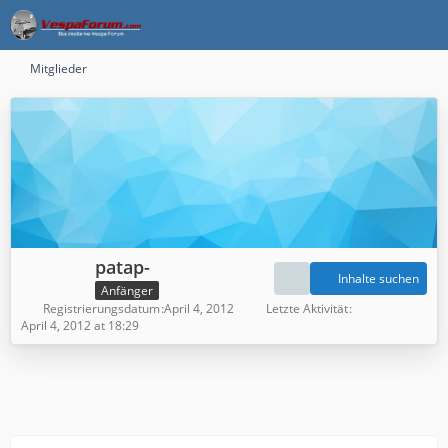
Mitglieder
patap-
Inhalte suchen
Anfänger
Registrierungsdatum
April 4, 2012
Letzte Aktivität
April 4, 2012 at 18:29