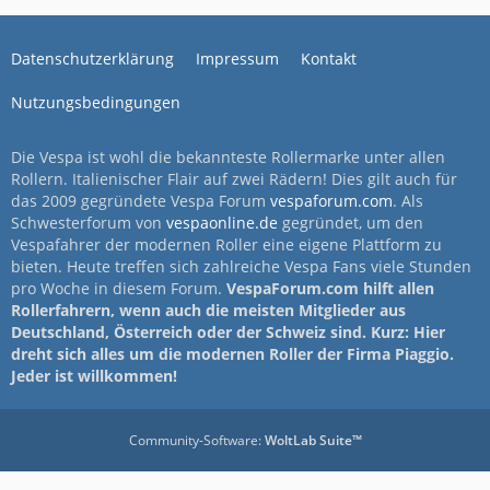
Datenschutzerklärung
Impressum
Kontakt
Nutzungsbedingungen
Die Vespa ist wohl die bekannteste Rollermarke unter allen
Rollern. Italienischer Flair auf zwei Rädern! Dies gilt auch für
das 2009 gegründete Vespa Forum
vespaforum.com
. Als
Schwesterforum von
vespaonline.de
gegründet, um den
Vespafahrer der modernen Roller eine eigene Plattform zu
bieten. Heute treffen sich zahlreiche Vespa Fans viele Stunden
pro Woche in diesem Forum.
VespaForum.com hilft allen
Rollerfahrern, wenn auch die meisten Mitglieder aus
Deutschland, Österreich oder der Schweiz sind. Kurz: Hier
dreht sich alles um die modernen Roller der Firma Piaggio.
Jeder ist willkommen!
Community-Software:
WoltLab Suite™