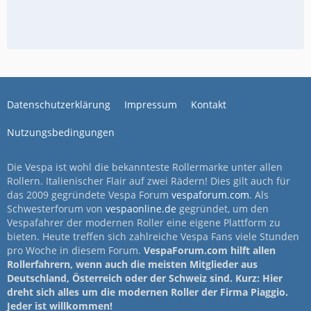
Datenschutzerklärung
Impressum
Kontakt
Nutzungsbedingungen
Die Vespa ist wohl die bekannteste Rollermarke unter allen
Rollern. Italienischer Flair auf zwei Rädern! Dies gilt auch für
das 2009 gegründete Vespa Forum
vespaforum.com
. Als
Schwesterforum von
vespaonline.de
gegründet, um den
Vespafahrer der modernen Roller eine eigene Plattform zu
bieten. Heute treffen sich zahlreiche Vespa Fans viele Stunden
pro Woche in diesem Forum.
VespaForum.com hilft allen
Rollerfahrern, wenn auch die meisten Mitglieder aus
Deutschland, Österreich oder der Schweiz sind. Kurz: Hier
dreht sich alles um die modernen Roller der Firma Piaggio.
Jeder ist willkommen!