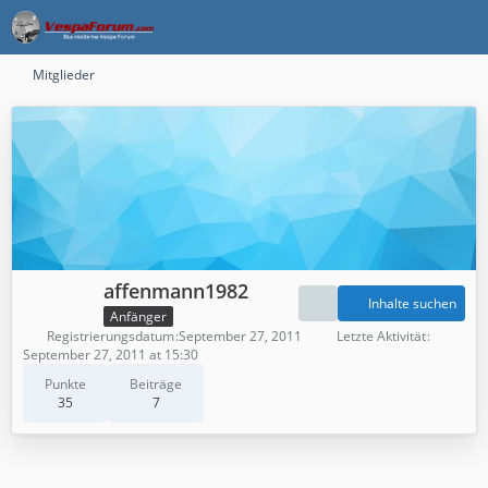
Mitglieder
affenmann1982
Inhalte suchen
Anfänger
Registrierungsdatum
September 27, 2011
Letzte Aktivität
September 27, 2011 at 15:30
Punkte
Beiträge
35
7