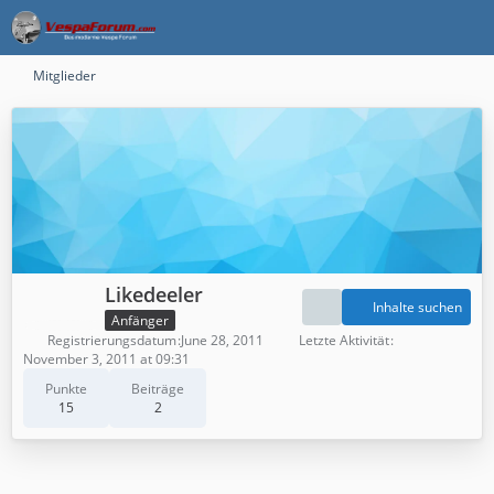
Mitglieder
Likedeeler
Inhalte suchen
Anfänger
Registrierungsdatum
June 28, 2011
Letzte Aktivität
November 3, 2011 at 09:31
Punkte
Beiträge
15
2