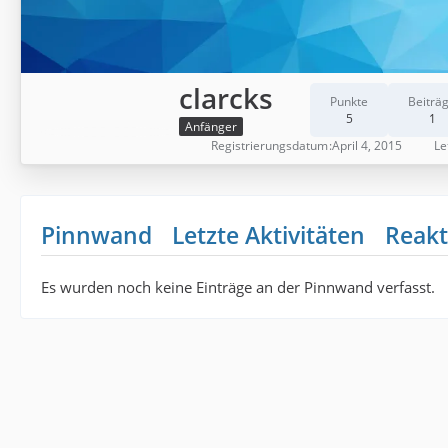
clarcks
Punkte
Beiträ
5
1
Anfänger
Registrierungsdatum
April 4, 2015
Le
Pinnwand
Letzte Aktivitäten
Reakt
Es wurden noch keine Einträge an der Pinnwand verfasst.