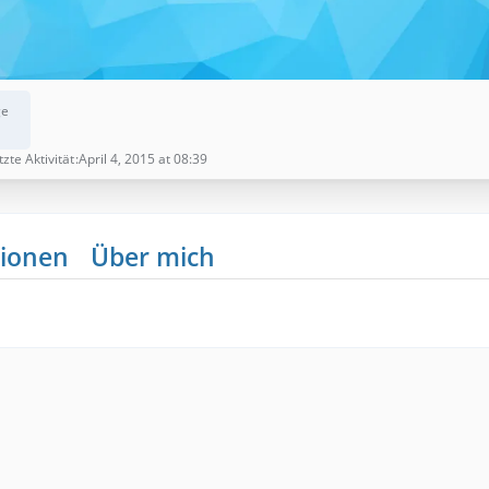
ge
tzte Aktivität
April 4, 2015 at 08:39
ionen
Über mich