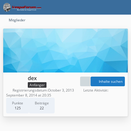
Mitglieder
dex
Inhalte suchen
Anfänger
Registrierungsdatum
October 3, 2013
Letzte Aktivität
September 8, 2014 at 20:35
Punkte
Beiträge
125
22