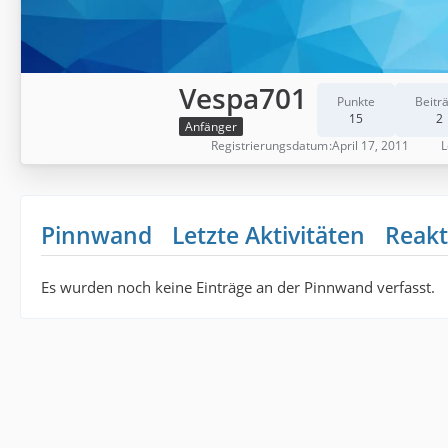
Vespa701
Punkte
Beitr
15
2
Anfänger
Registrierungsdatum
April 17, 2011
L
Pinnwand
Letzte Aktivitäten
Reakt
Es wurden noch keine Einträge an der Pinnwand verfasst.