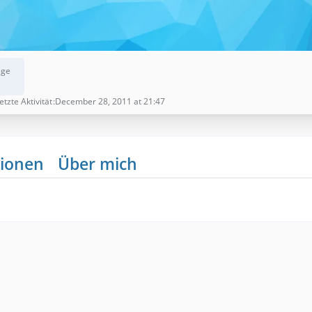
äge
etzte Aktivität
December 28, 2011 at 21:47
ionen
Über mich