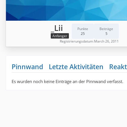
_Lii
Punkte
Beiträge
25
5
Anfänger
Registrierungsdatum
March 26, 2011
Pinnwand
Letzte Aktivitäten
Reakt
Es wurden noch keine Einträge an der Pinnwand verfasst.