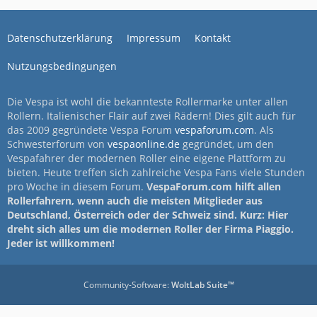
Datenschutzerklärung
Impressum
Kontakt
Nutzungsbedingungen
Die Vespa ist wohl die bekannteste Rollermarke unter allen
Rollern. Italienischer Flair auf zwei Rädern! Dies gilt auch für
das 2009 gegründete Vespa Forum
vespaforum.com
. Als
Schwesterforum von
vespaonline.de
gegründet, um den
Vespafahrer der modernen Roller eine eigene Plattform zu
bieten. Heute treffen sich zahlreiche Vespa Fans viele Stunden
pro Woche in diesem Forum.
VespaForum.com hilft allen
Rollerfahrern, wenn auch die meisten Mitglieder aus
Deutschland, Österreich oder der Schweiz sind. Kurz: Hier
dreht sich alles um die modernen Roller der Firma Piaggio.
Jeder ist willkommen!
Community-Software:
WoltLab Suite™