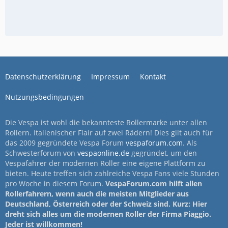
Datenschutzerklärung
Impressum
Kontakt
Nutzungsbedingungen
Die Vespa ist wohl die bekannteste Rollermarke unter allen
Rollern. Italienischer Flair auf zwei Rädern! Dies gilt auch für
das 2009 gegründete Vespa Forum
vespaforum.com
. Als
Schwesterforum von
vespaonline.de
gegründet, um den
Vespafahrer der modernen Roller eine eigene Plattform zu
bieten. Heute treffen sich zahlreiche Vespa Fans viele Stunden
pro Woche in diesem Forum.
VespaForum.com hilft allen
Rollerfahrern, wenn auch die meisten Mitglieder aus
Deutschland, Österreich oder der Schweiz sind. Kurz: Hier
dreht sich alles um die modernen Roller der Firma Piaggio.
Jeder ist willkommen!