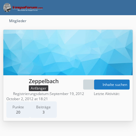
Mitglieder
Zeppelbach
Inhalte suchen
Anfänger
Registrierungsdatum
September 19, 2012
Letzte Aktivität
October 2, 2012 at 18:21
Punkte
Beiträge
20
3