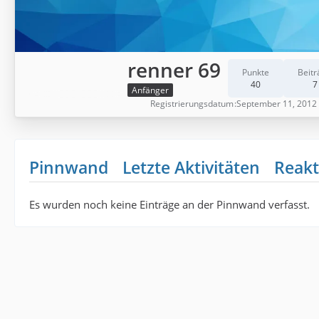
renner 69
Punkte
Beitr
40
7
Anfänger
Registrierungsdatum
September 11, 2012
Pinnwand
Letzte Aktivitäten
Reakt
Es wurden noch keine Einträge an der Pinnwand verfasst.